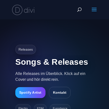
Releases
Songs & Releases
Alle Releases im Überblick. Klick auf ein
Cover und hör direkt rein.
Spotify Artist
Kontakt
Electro
EDM
Eurodance