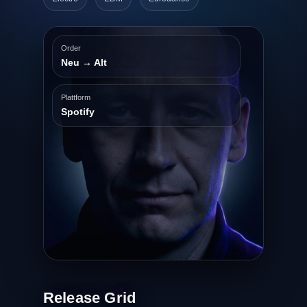
Order
Neu → Alt
Plattform
Spotify
Release Grid