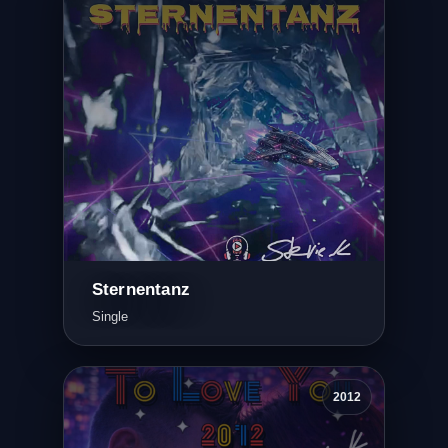
Sternentanz
Single
2012