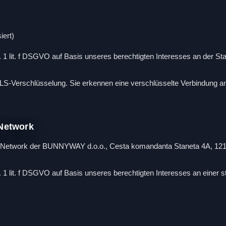
iert)
 1 lit. f DSGVO auf Basis unseres berechtigten Interesses an der Stab
TLS-Verschlüsselung. Sie erkennen eine verschlüsselte Verbindung an
 Network
ry Network der BUNNYWAY d.o.o., Cesta komandanta Staneta 4A, 12
. 1 lit. f DSGVO auf Basis unseres berechtigten Interesses an einer st