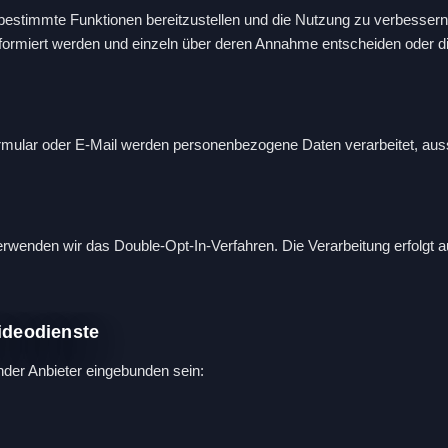
stimmte Funktionen bereitzustellen und die Nutzung zu verbessern. 
formiert werden und einzeln über deren Annahme entscheiden oder di
lar oder E-Mail werden personenbezogene Daten verarbeitet, aussch
wenden wir das Double-Opt-In-Verfahren. Die Verarbeitung erfolgt a
ideodienste
nder Anbieter eingebunden sein: