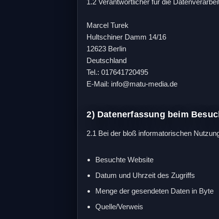
1.2 Verantwortlicher für die Datenverarb
Marcel Turek
Hultschiner Damm 14/16
12623 Berlin
Deutschland
Tel.: 017641720495
E-Mail: info@matu-media.de
2) Datenerfassung beim Besuc
2.1 Bei der bloß informatorischen Nutzung
Besuchte Website
Datum und Uhrzeit des Zugriffs
Menge der gesendeten Daten in Byte
Quelle/Verweis