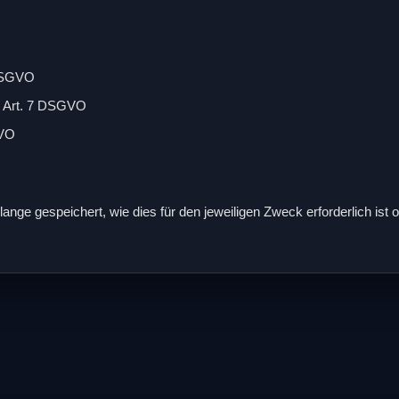
O
 DSGVO
äß Art. 7 DSGVO
GVO
ge gespeichert, wie dies für den jeweiligen Zweck erforderlich ist 