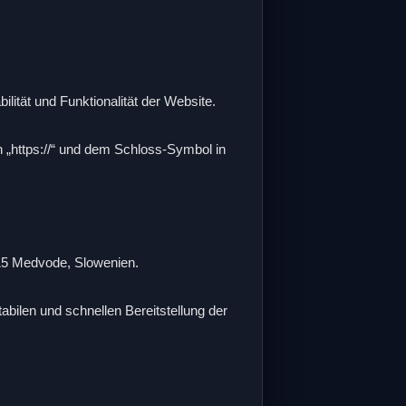
ilität und Funktionalität der Website.
 „https://“ und dem Schloss-Symbol in
15 Medvode, Slowenien.
abilen und schnellen Bereitstellung der