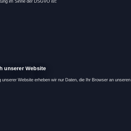
eitung im Sinne der DSGVO ist:
h unserer Website
 unserer Website erheben wir nur Daten, die Ihr Browser an unseren S